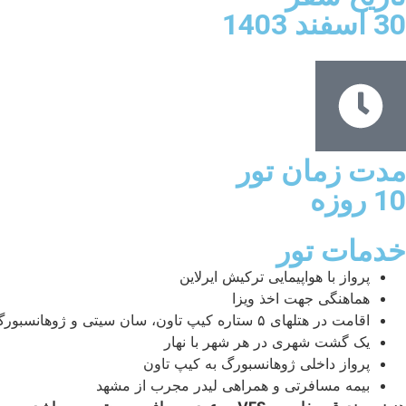
30 اسفند 1403
مدت زمان تور
10 روزه
خدمات تور
پرواز با هواپیمایی ترکیش ایرلاین
هماهنگی جهت اخذ ویزا
اقامت در هتلهای ۵ ستاره کیپ تاون، سان سیتی و ژوهانسبورگ با صبحانه و هتل ۴ ستاره در پارک جنگلی به صورت فولبورد
یک گشت شهری در هر شهر با نهار
پرواز داخلی ژوهانسبورگ به کیپ تاون
بیمه مسافرتی و همراهی لیدر مجرب از مشهد