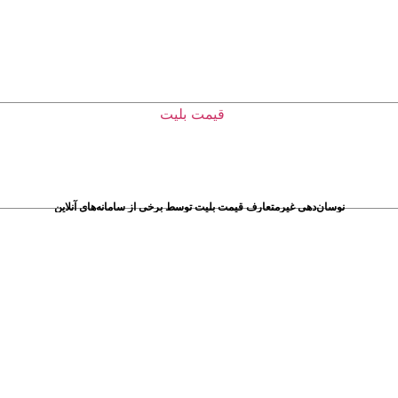
نوسان‌دهی غیرمتعارف قیمت‌ بلیت‌ توسط برخی از سامانه‌های آنلاین