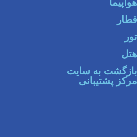
هواپیما
قطار
تور
هتل
بازگشت به سایت
مرکز پشتیبانی